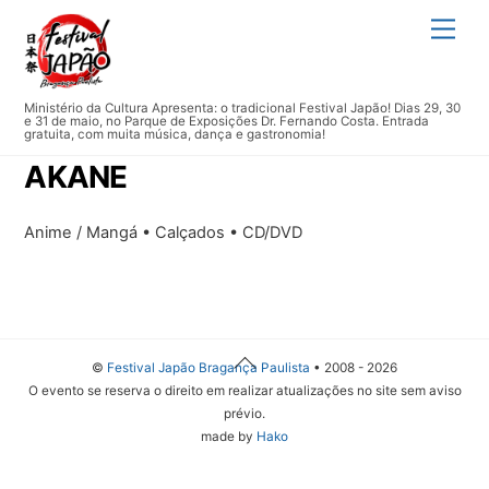
Skip
Men
to
content
Ministério da Cultura Apresenta: o tradicional Festival Japão! Dias 29, 30
e 31 de maio, no Parque de Exposições Dr. Fernando Costa. Entrada
gratuita, com muita música, dança e gastronomia!
AKANE
Anime / Mangá • Calçados • CD/DVD
Back
©
Festival Japão Bragança Paulista
• 2008 - 2026
To
O evento se reserva o direito em realizar atualizações no site sem aviso
Top
prévio.
made by
Hako