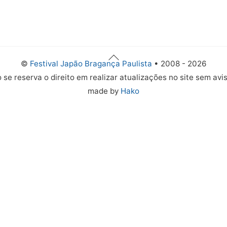
Back
©
Festival Japão Bragança Paulista
• 2008 - 2026
To
 se reserva o direito em realizar atualizações no site sem avis
Top
made by
Hako