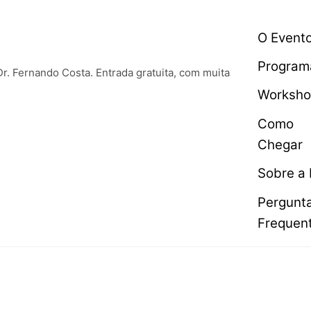
O Event
Program
Dr. Fernando Costa. Entrada gratuita, com muita
Worksho
Como
Chegar
Sobre a 
Pergunt
Frequen