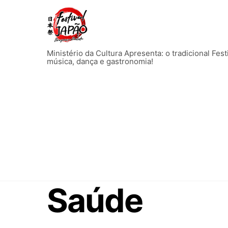
Skip
to
content
Ministério da Cultura Apresenta: o tradicional Fes
música, dança e gastronomia!
Saúde