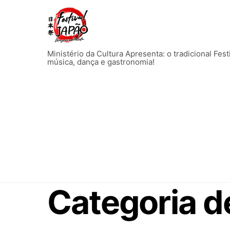
Skip
to
content
Ministério da Cultura Apresenta: o tradicional Fes
música, dança e gastronomia!
Categoria d