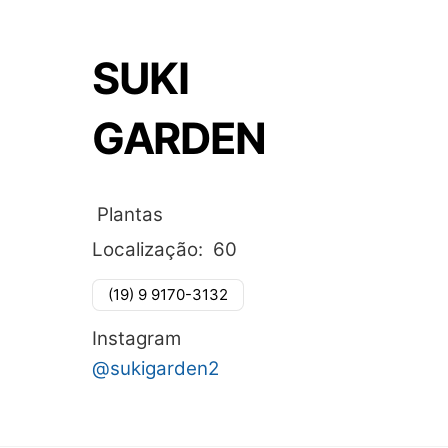
SUKI
GARDEN
Plantas
Localização:
60
(19) 9 9170-3132
Instagram
@sukigarden2