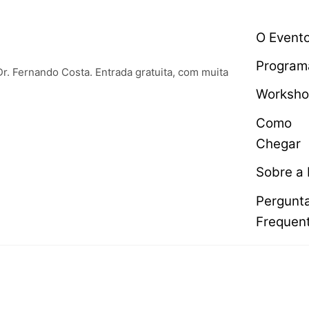
O Event
Program
Dr. Fernando Costa. Entrada gratuita, com muita
Worksho
Como
Chegar
Sobre a 
Pergunt
Frequen