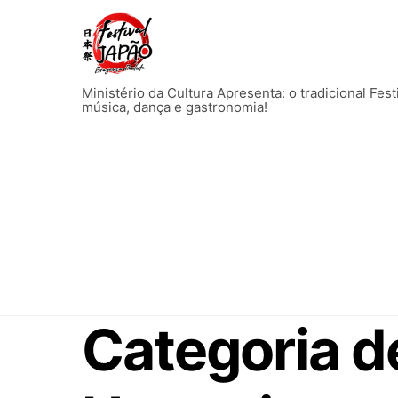
Skip
to
content
Ministério da Cultura Apresenta: o tradicional Fes
música, dança e gastronomia!
Categoria d