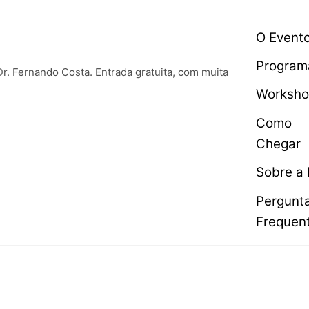
O Event
Program
Dr. Fernando Costa. Entrada gratuita, com muita
Worksho
Como
Chegar
Sobre a 
Pergunt
Frequen