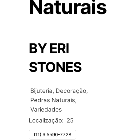
Naturais
BY ERI
STONES
Bijuteria, Decoração,
Pedras Naturais,
Variedades
Localização:
25
(11) 9 5590-7728