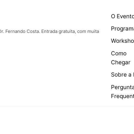
O Event
Program
Dr. Fernando Costa. Entrada gratuita, com muita
Worksho
Como
Chegar
Sobre a 
Pergunt
Frequen