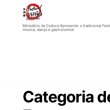
Skip
to
content
Ministério da Cultura Apresenta: o tradicional Fes
música, dança e gastronomia!
Categoria de