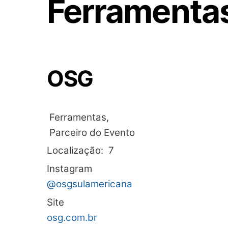
Ferramenta
OSG
Ferramentas,
Parceiro do Evento
Localização:
7
Instagram
@osgsulamericana
Site
osg.com.br