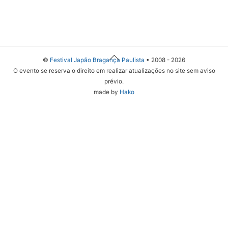
Back
©
Festival Japão Bragança Paulista
• 2008 - 2026
To
O evento se reserva o direito em realizar atualizações no site sem aviso
Top
prévio.
made by
Hako