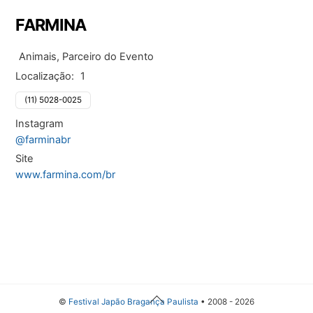
FARMINA
Animais, Parceiro do Evento
Localização:
1
(11) 5028-0025
Instagram
@farminabr
Site
www.farmina.com/br
Back
©
Festival Japão Bragança Paulista
• 2008 - 2026
To