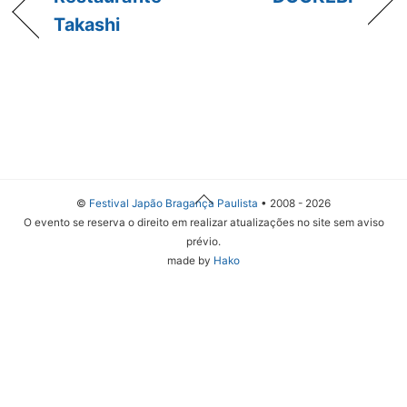
Takashi
Back
©
Festival Japão Bragança Paulista
• 2008 - 2026
To
O evento se reserva o direito em realizar atualizações no site sem aviso
Top
prévio.
made by
Hako