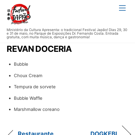
Skip
Men
to
content
Ministério da Cultura Apresenta: o tradicional Festival Japão! Dias 29, 30
e 31 de maio, no Parque de Exposições Dr. Fernando Costa. Entrada
gratuita, com muita música, dança e gastronomia!
REVAN DOCERIA
Bubble
Choux Cream
Tempura de sorvete
Bubble Waffle
Marshmallow coreano
Restaurante
DOGKEBI